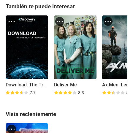
También te puede interesar
Download: The True Story of the Internet
Deliver Me
Ax Men: Leña
7.7
8.3
5.6
Vista recientemente