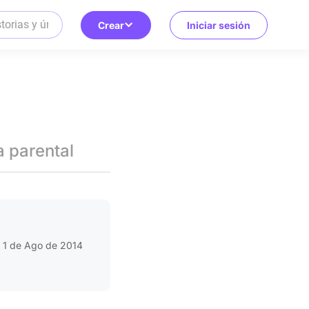
Crear
Iniciar sesión
a parental
1 de Ago de 2014