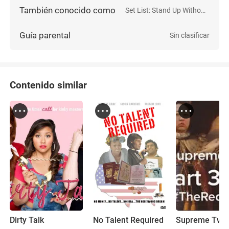
También conocido como
Set List: Stand Up Without a Net
Guía parental
Sin clasificar
Contenido similar
Dirty Talk
No Talent Required
Supreme Twe