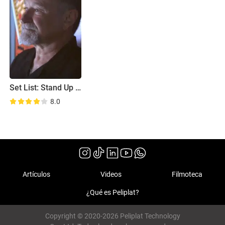
Set List: Stand Up Without a Net
8.0
Artículos
Videos
Filmoteca
¿Qué es Peliplat?
Copyright © 2020-2026 Peliplat Technology