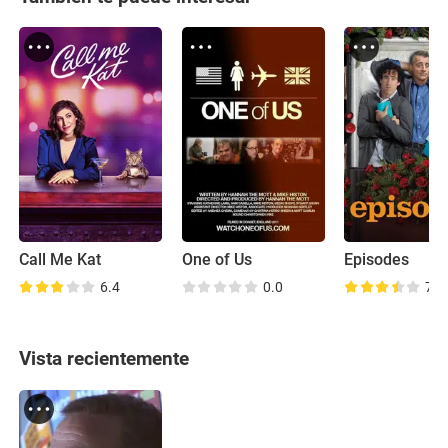
Call Me Kat
One of Us
Episodes
6.4
0.0
7.8
Vista recientemente