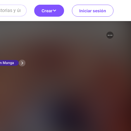
Crear
Iniciar sesión
un Manga