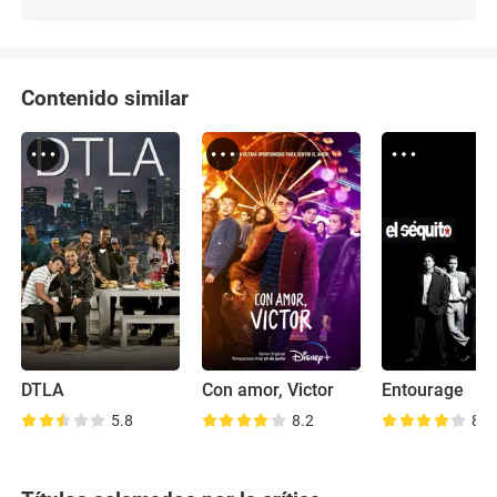
Contenido similar
DTLA
Con amor, Victor
Entourage
5.8
8.2
8.3