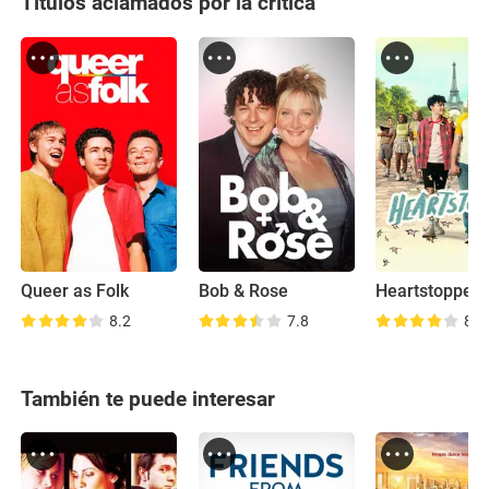
Títulos aclamados por la crítica
Queer as Folk
Bob & Rose
Heartstopper
8.2
7.8
8.7
También te puede interesar