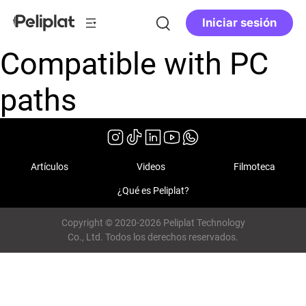
Iniciar sesión
Compatible with PC
paths
Artículos
Videos
Filmoteca
¿Qué es Peliplat?
Copyright © 2020-2026 Peliplat Technology
Co., Ltd. Todos los derechos reservados.