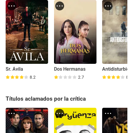
Sr. Ávila
Dos Hermanas
Antidisturbios
8.2
2.7
8.0
Títulos aclamados por la crítica