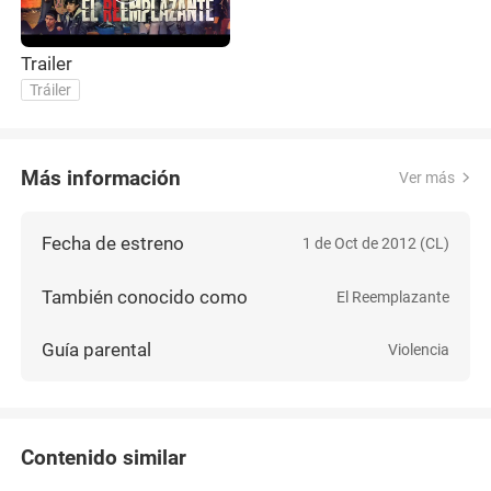
Trailer
Tráiler
Más información
Ver más
Fecha de estreno
1 de Oct de 2012 (CL)
También conocido como
El Reemplazante
Guía parental
Violencia
Contenido similar