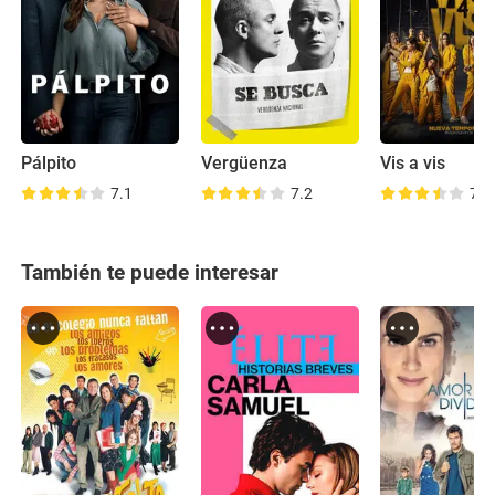
Pálpito
Vergüenza
Vis a vis
7.1
7.2
7.8
También te puede interesar