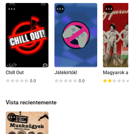
Chill Out
Játékirtók!
Magyarok az 
0.0
0.0
4.7
Vista recientemente