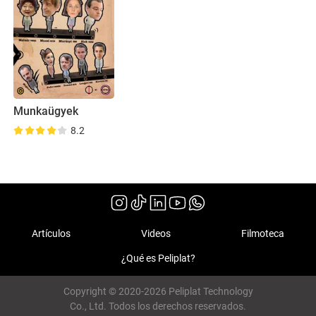
Munkaügyek
8.2
Artículos
Videos
Filmoteca
¿Qué es Peliplat?
Copyright © 2020-2026 Peliplat Technology
Co., Ltd. Todos los derechos reservados.