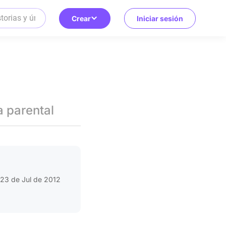
Crear
Iniciar sesión
a parental
23 de Jul de 2012