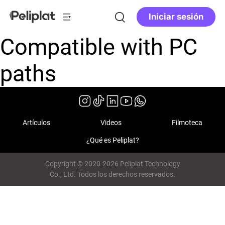
Iniciar sesión
Compatible with PC
paths
Artículos
Videos
Filmoteca
¿Qué es Peliplat?
Copyright © 2020-2026 Peliplat Technology
Co., Ltd. Todos los derechos reservados.