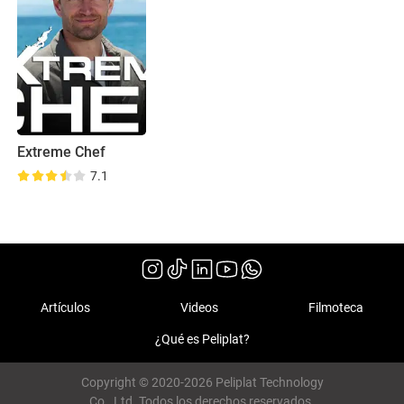
Extreme Chef
7.1
Artículos
Videos
Filmoteca
¿Qué es Peliplat?
Copyright © 2020-2026 Peliplat Technology
Co., Ltd. Todos los derechos reservados.