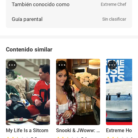
También conocido como
Extreme Chef
Guía parental
Sin clasificar
Contenido similar
My Life Is a Sitcom
Snooki & JWoww: Moms with Attitude