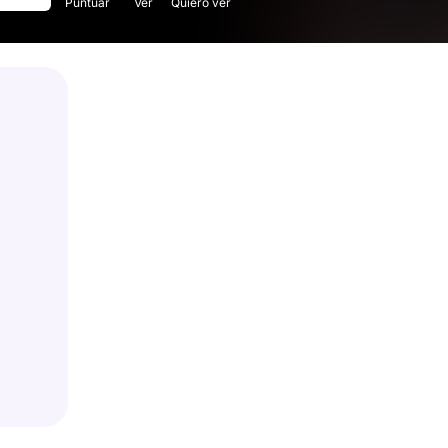
Puntuar
Ver
Quiero ver