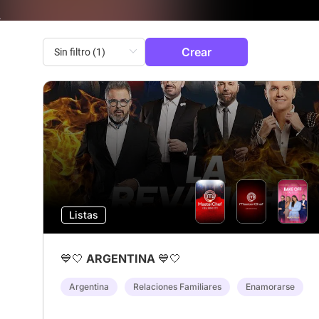
Crear
Listas
💙🤍 ARGENTINA 💙🤍
Argentina
Relaciones Familiares
Enamorarse