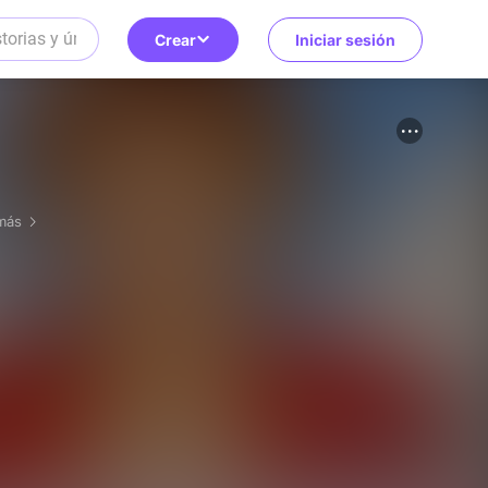
Crear
Iniciar sesión
 más