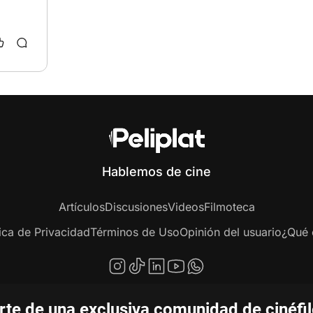
Hablemos de cine
Artículos
Discusiones
Videos
Filmoteca
tica de Privacidad
Términos de Uso
Opinión del usuario
¿Qué e
te de una exclusiva comunidad de cinéfi