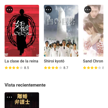
La clase de la reina
Shiroi kyotô
Sand Chronicl
8.5
8.7
8.2
Vista recientemente