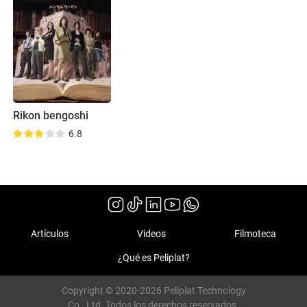
Rikon bengoshi
6.8
Artículos
Videos
Filmoteca
¿Qué es Peliplat?
Copyright © 2020-2026 Peliplat Technology
Co., Ltd. Todos los derechos reservados.