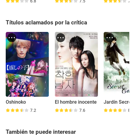
6.8
7.5
7.1
Títulos aclamados por la crítica
Oshinoko
El hombre inocente
Jardín Secret
7.2
7.6
8.5
También te puede interesar