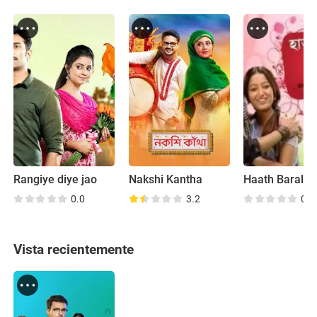
Rangiye diye jao
Nakshi Kantha
0.0
3.2
0.0
Vista recientemente