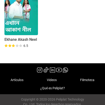
Ekhane Akash Neel
6.5
Artículos
Videos
Filmoteca
¿Qué es Peliplat?
Copyright © 2020-2026 Peliplat Technology
Co., Ltd. Todos los derechos reservados.