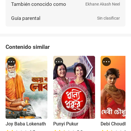
También conocido como
Ekhane Akash Neel
Guía parental
Sin clasificar
Contenido similar
Joy Baba Lokenath
Punyi Pukur
Debi Choudhu