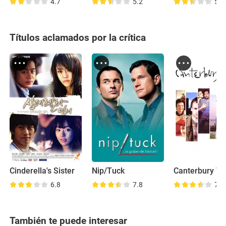
4.7
5.2
5.0
Títulos aclamados por la crítica
Cinderella's Sister
Nip/Tuck
Canterbury Ta
6.8
7.8
7.2
También te puede interesar