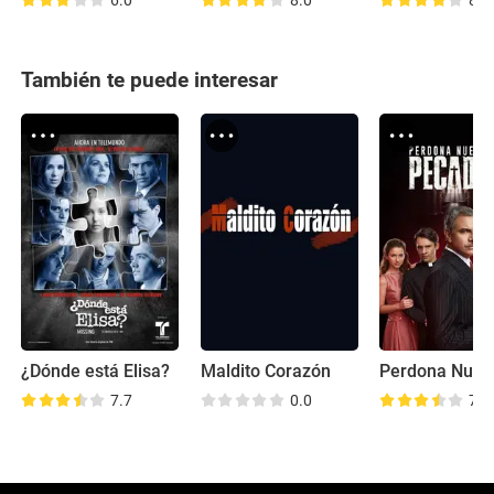
6.0
8.0
8.3
También te puede interesar
¿Dónde está Elisa?
Maldito Corazón
7.7
0.0
7.3