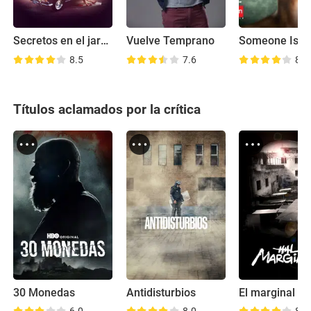
Secretos en el jardín
Vuelve Temprano
8.5
7.6
8.1
Títulos aclamados por la crítica
30 Monedas
Antidisturbios
El marginal