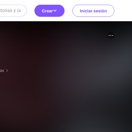
Crear
Iniciar sesión
más