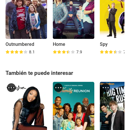
Outnumbered
Home
Spy
8.1
7.9
7.9
También te puede interesar