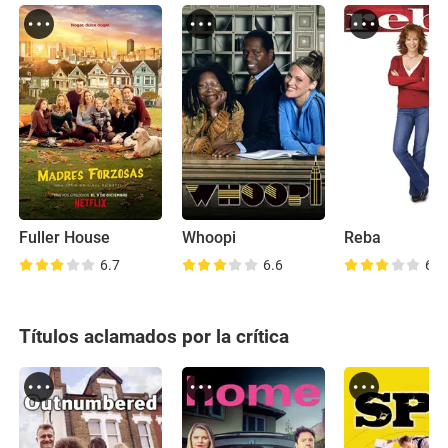
Fuller House
Whoopi
Reba
6.7
6.6
6.8
Títulos aclamados por la crítica