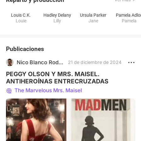
Louis C.K.
Hadley Delany
Ursula Parker
Pamela Adlo
Louie
Lilly
Jane
Pamela
Publicaciones
Nico Blanco Rodríguez
21 de diciembre de 2024
PEGGY OLSON Y MRS. MAISEL.
ANTIHEROÍNAS ENTRECRUZADAS
The Marvelous Mrs. Maisel