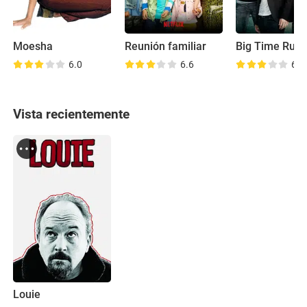
Moesha
Reunión familiar
Big Time Rus
6.0
6.6
6.8
Vista recientemente
Louie