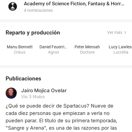
Academy of Science Fiction, Fantasy & Horror Films, USA
4 nominaciones
Reparto y producción
Ver más
Manu Bennett
Daniel Feuerriegel
Peter Mensah
Lucy Lawles
Crixus
Agron
Doctore
Lucretia
Publicaciones
Jairo Mojica Ovelar
Vio 3 títulos
¿Qué se puede decir de Spartacus? Nueve de 
cada diez personas que empiezan a verla no 
pueden parar. El título de su primera temporada, 
"Sangre y Arena", es una de las razones por las 