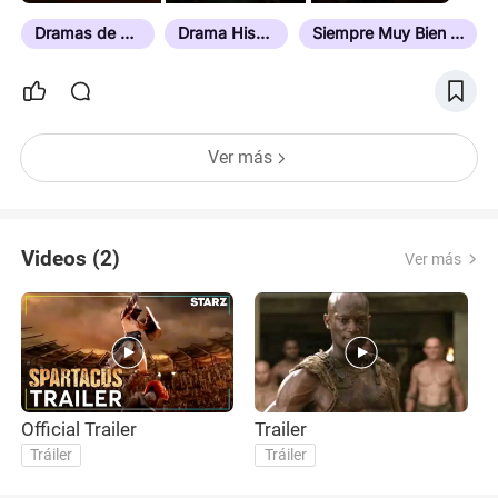
Dramas de Época
Drama Histórico
Siempre Muy Bien Valorada
Ver más
Videos (2)
Ver más
Official Trailer
Trailer
Tráiler
Tráiler