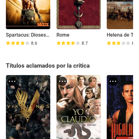
Spartacus: Dioses de la arena
Rome
Helena de Tro
8.6
8.7
6.4
Títulos aclamados por la crítica