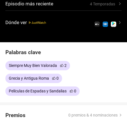
Episodio más reciente
4 Temporadas
Dónde ver
Palabras clave
Siempre Muy Bien Valorada
2
Grecia y Antigua Roma
0
Películas de Espadas y Sandalias
0
Premios
0 premios & 4 nominaciones