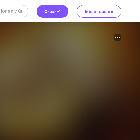
Crear
Iniciar sesión