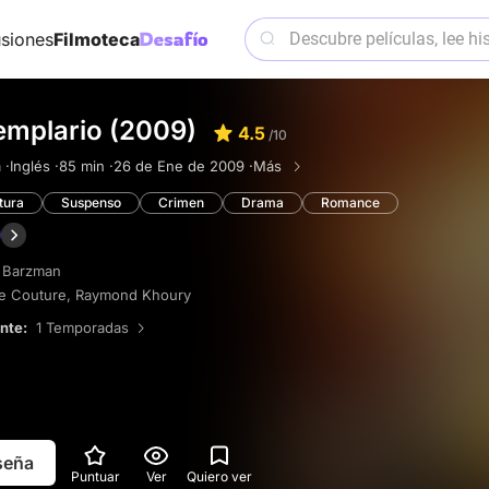
siones
Filmoteca
templario (2009)
4.5
/10
 ·
Inglés ·
85 min ·
26 de Ene de 2009 ·
Más
tura
Suspenso
Crimen
Drama
Romance
 Barzman
e Couture
,
Raymond Khoury
ente:
1 Temporadas
eseña
Puntuar
Ver
Quiero ver