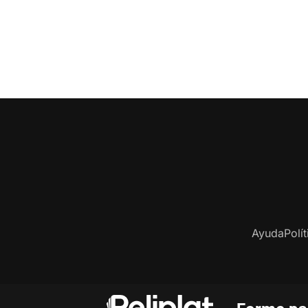
Ayuda
Polí