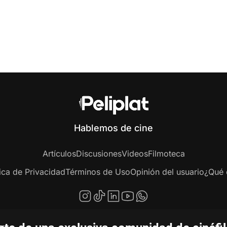
Hablemos de cine
Artículos
Discusiones
Videos
Filmoteca
tica de Privacidad
Términos de Uso
Opinión del usuario
¿Qué e