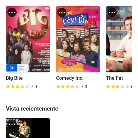
Big Bite
Comedy Inc.
The Fat
7.0
7.3
6.1
Vista recientemente