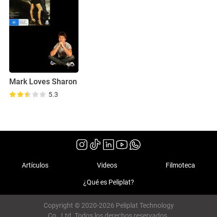
Mark Loves Sharon
5.3
Artículos
Videos
Filmoteca
¿Qué es Peliplat?
Copyright © 2020-2026 Peliplat Technology
Co., Ltd. Todos los derechos reservados.