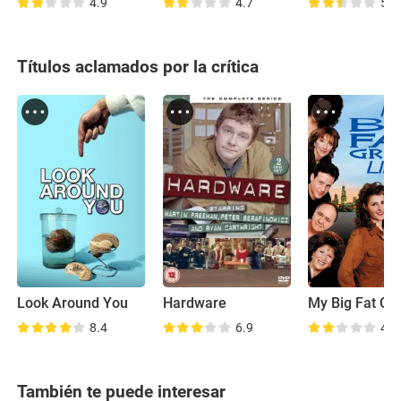
4.9
4.7
5.7
Títulos aclamados por la crítica
Look Around You
Hardware
8.4
6.9
4.8
También te puede interesar