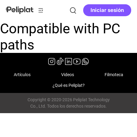
Iniciar sesión
Compatible with PC
paths
Artículos
Videos
Filmoteca
¿Qué es Peliplat?
Copyright © 2020-2026 Peliplat Technology
Co., Ltd. Todos los derechos reservados.