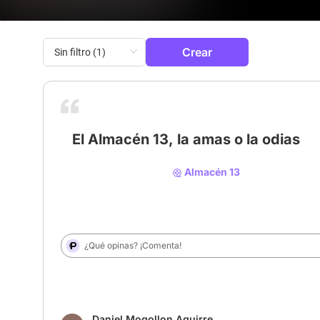
Crear
El Almacén 13, la amas o la odias
Almacén 13
¿Qué opinas? ¡Comenta!
Daniel Mogollon Aguirre