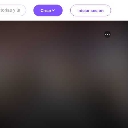
Crear
Iniciar sesión