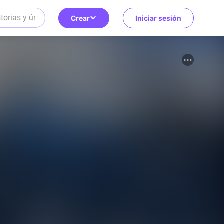
Crear
Iniciar sesión