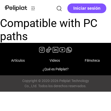
Iniciar sesión
Compatible with PC
paths
Artículos
Videos
Filmoteca
¿Qué es Peliplat?
Copyright © 2020-2026 Peliplat Technology
Co., Ltd. Todos los derechos reservados.