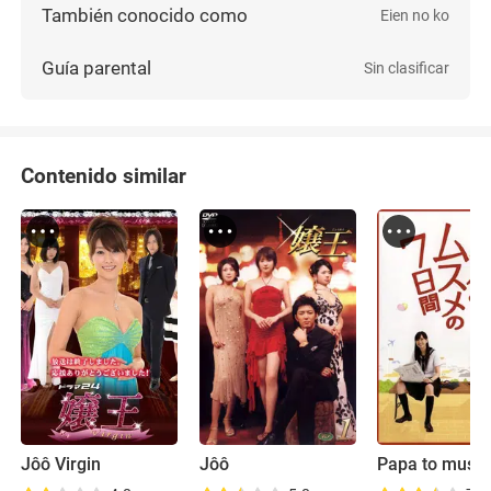
También conocido como
Eien no ko
Guía parental
Sin clasificar
Contenido similar
Jôô Virgin
Jôô