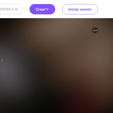
Crear
Iniciar sesión