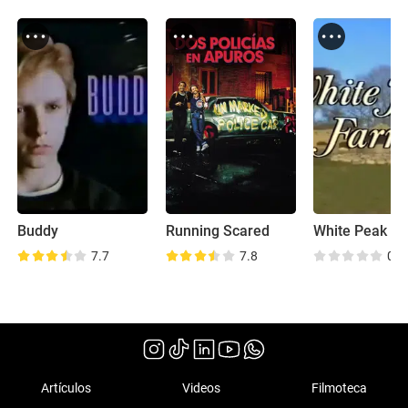
Buddy
Running Scared
White Peak F
7.7
7.8
0.0
Artículos
Videos
Filmoteca