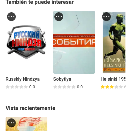
También te puede interesar
Russkiy Nindzya
Sobytiya
0.0
0.0
6.4
Vista recientemente