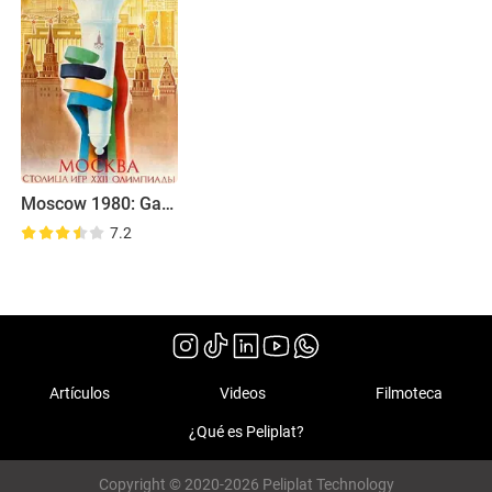
Moscow 1980: Games of the XXII Olympiad
7.2
Artículos
Videos
Filmoteca
¿Qué es Peliplat?
Copyright © 2020-2026 Peliplat Technology