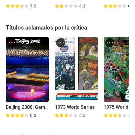
7.6
4.3
6.0
Títulos aclamados por la crítica
Beijing 2008: Games of the XXIX Olympiad
1973 World Series
1975 World Se
8.0
6.5
7.7