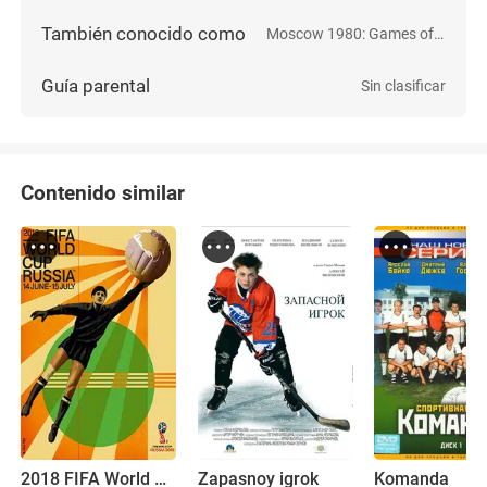
También conocido como
Moscow 1980: Games of the XXII Olympiad
Guía parental
Sin clasificar
Contenido similar
2018 FIFA World Cup Russia
Zapasnoy igrok
Komanda