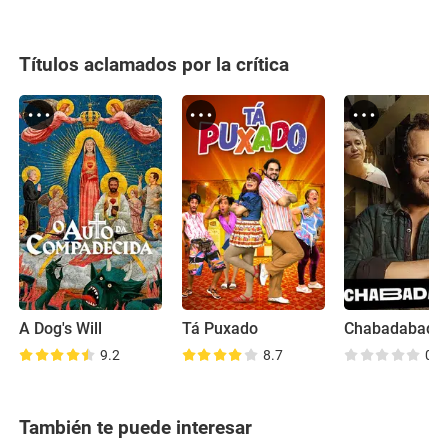
Títulos aclamados por la crítica
A Dog's Will
Tá Puxado
Chabadabadá
9.2
8.7
0.0
También te puede interesar