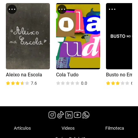
Aleixo na Escola
Cola Tudo
Busto no Emp
7.6
0.0
6.9
Artículos
Videos
Filmoteca