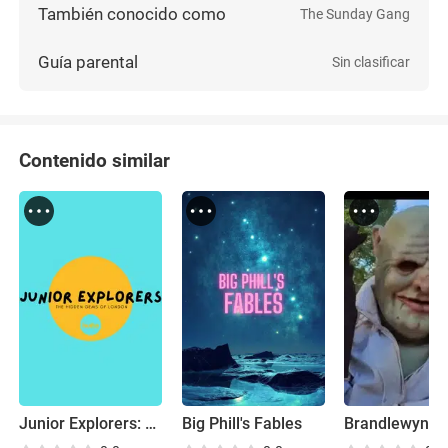
También conocido como
The Sunday Gang
Guía parental
Sin clasificar
Contenido similar
Junior Explorers: The Hidden Gems of London
Big Phill's Fables