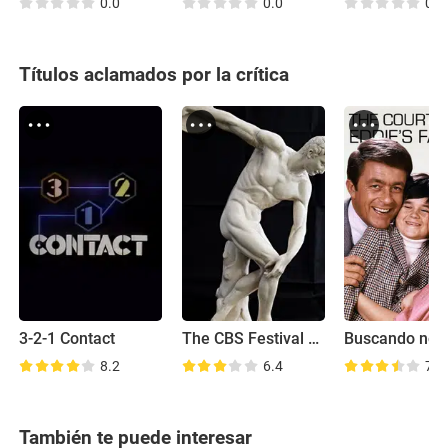
0.0
0.0
0.0
Títulos aclamados por la crítica
3-2-1 Contact
The CBS Festival of Lively Arts for Young People
8.2
6.4
7.3
También te puede interesar