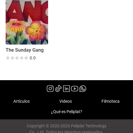
The Sunday Gang
0.0
Artículos
Videos
Filmoteca
¿Qué es Peliplat?
Copyright © 2020-2026 Peliplat Technology
Co., Ltd. Todos los derechos reservados.