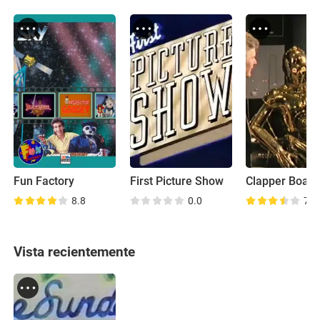
Fun Factory
First Picture Show
Clapper Board
8.8
0.0
7.6
Vista recientemente