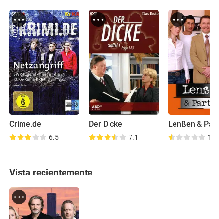
Crime.de
Der Dicke
Lenßen & Part
6.5
7.1
1.9
Vista recientemente