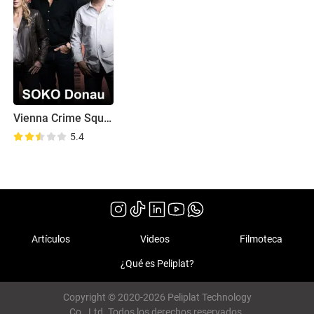
Vienna Crime Squad
5.4
Artículos
Videos
Filmoteca
¿Qué es Peliplat?
Copyright © 2020-2026 Peliplat Technology
Co., Ltd. Todos los derechos reservados.