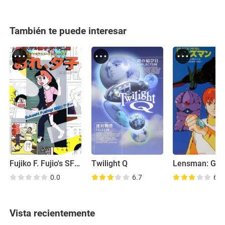
También te puede interesar
Fujiko F. Fujio's SF Short Theater
Twilight Q
0.0
6.7
6.4
Vista recientemente