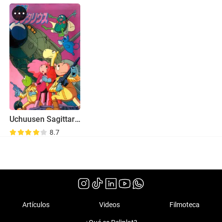
Uchuusen Sagittarius
8.7
Artículos
Videos
Filmoteca