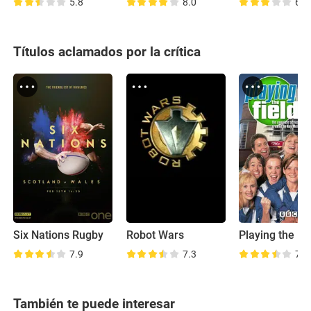
5.8
8.0
6.9
Títulos aclamados por la crítica
Six Nations Rugby
Robot Wars
Playing the Fi
7.9
7.3
7.4
También te puede interesar