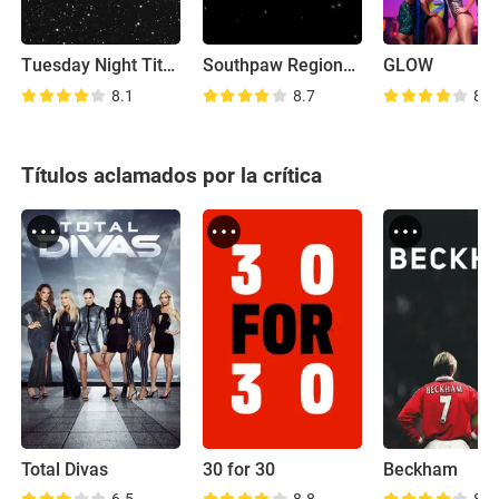
Tuesday Night Titans
Southpaw Regional Wrestling
GLOW
8.1
8.7
8.0
Títulos aclamados por la crítica
Total Divas
30 for 30
Beckham