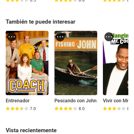
6.5
8.8
8.3
También te puede interesar
Entrenador
Pescando con John
7.0
8.0
6.4
Vista recientemente