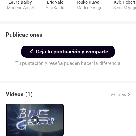
Laura Bailey
Eric Vale
Houko Kuwashima
Kyle Hebert
Marlene Angel
Yuji Kaido
Marlene Angel
Seno Miyag
Publicaciones
Deja tu puntuación y comparte
¡Tu puntación y reseña pueden hacer la diferencia!
Videos (1)
Ver más