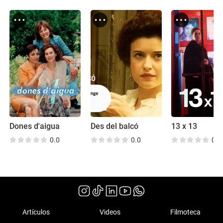
Dones d'aigua
Des del balcó
13 x 13
0.0
0.0
0.0
Artículos
Videos
Filmoteca