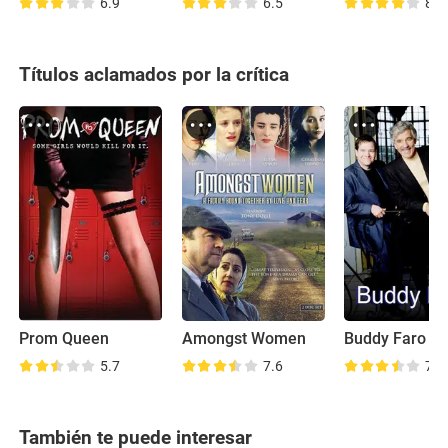
6.9
6.5
8.0
Títulos aclamados por la crítica
Prom Queen
Amongst Women
Buddy Faro
5.7
7.6
7.3
También te puede interesar