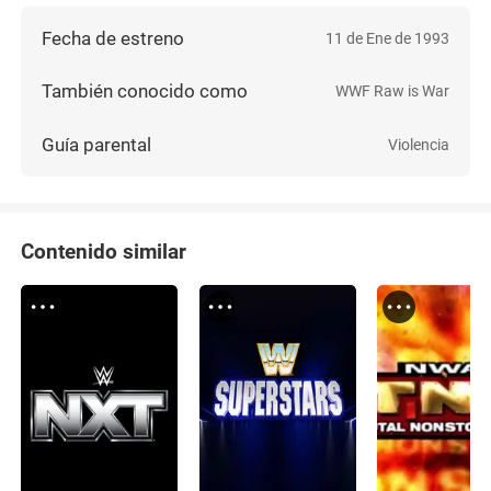
Fecha de estreno
11 de Ene de 1993
También conocido como
WWF Raw is War
Guía parental
Violencia
Contenido similar