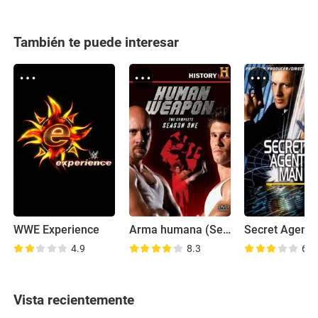
También te puede interesar
WWE Experience
Arma humana (Serie de TV)
Secret Agent
4.9
8.3
6.0
Vista recientemente