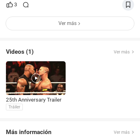
3
Ver más
Videos (1)
Ver más
25th Anniversary Trailer
Tráiler
Más información
Ver más