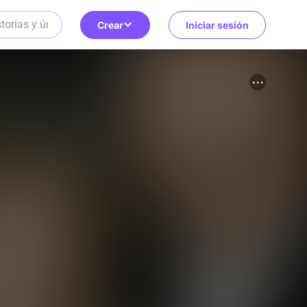
Crear
Iniciar sesión