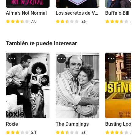
Alma's Not Normal
Los secretos de Verónica
Buffalo Bill
7.9
5.8
7.4
También te puede interesar
Roxie
The Dumplings
Busting Loose
6.1
5.0
7.1