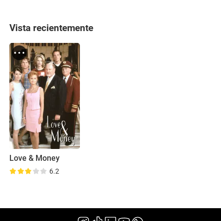
Vista recientemente
Love & Money
6.2