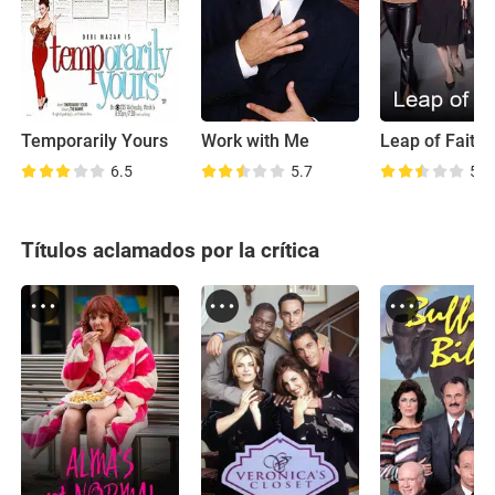
Temporarily Yours
Work with Me
Leap of Faith
6.5
5.7
5.5
Títulos aclamados por la crítica