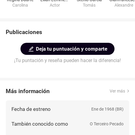
Carolina
Actor
Tomás
Alexandre
Publicaciones
Deja tu puntuación y comparte
¡Tu puntación y reseña pueden hacer la diferencia!
Más información
Ver más
Fecha de estreno
Ene de 1968 (BR)
También conocido como
O Terceiro Pecado