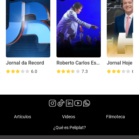
Jornal da Record
Roberto Carlos Especial
Jornal Hoje
6.0
7.3
6.8
Artículos
Videos
Filmoteca
¿Qué es Peliplat?