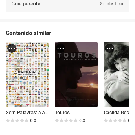
Guía parental
Sin clasificar
Contenido similar
Sem Palavras: a arte de ilustrar
Touros
0.0
0.0
0.0