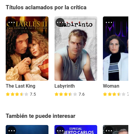
Títulos aclamados por la crítica
The Last King
Labyrinth
Woman
7.5
7.6
7.6
También te puede interesar