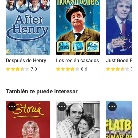
Después de Henry
Los recién casados
Just Good Fri
7.0
8.6
7.1
También te puede interesar