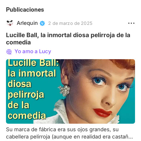
Publicaciones
Arlequin
2 de marzo de 2025
Lucille Ball, la inmortal diosa pelirroja de la
comedia
Yo amo a Lucy
Su marca de fábrica era sus ojos grandes, su
cabellera pelirroja (aunque en realidad era castaña),