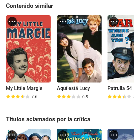
Contenido similar
My Little Margie
Aquí está Lucy
Patrulla 54
7.6
6.9
7.7
Títulos aclamados por la crítica