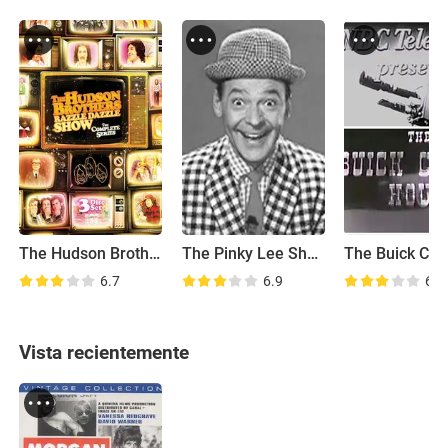
The Hudson Brothers Razzle Dazzle Show
The Pinky Lee Show
6.7
6.9
6.0
Vista recientemente