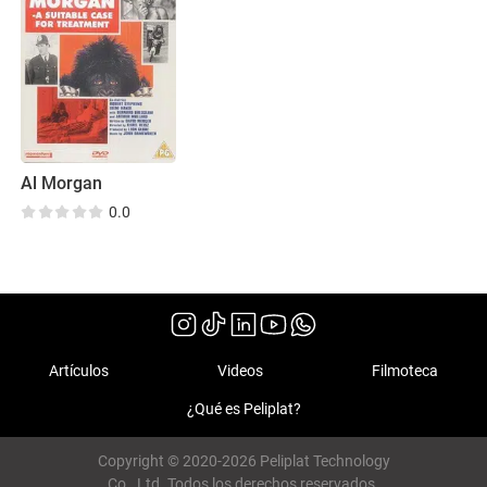
Al Morgan
0.0
Artículos
Videos
Filmoteca
¿Qué es Peliplat?
Copyright © 2020-2026 Peliplat Technology
Co., Ltd. Todos los derechos reservados.