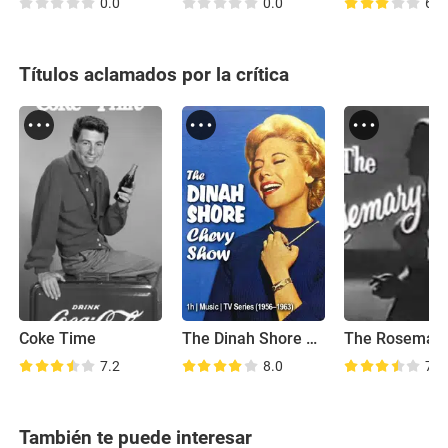
0.0
0.0
6.2
Títulos aclamados por la crítica
Coke Time
The Dinah Shore Chevy Show
7.2
8.0
7.8
También te puede interesar