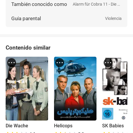
También conocido como
Alarm für Cobra 11 - Die Autobahnpolizei
Guía parental
Violencia
Contenido similar
Die Wache
Helicops
SK Babies