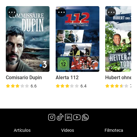
Comisario Dupin
Alerta 112
Hubert ohne St
6.6
6.4
7.7
Artículos
Videos
Filmoteca