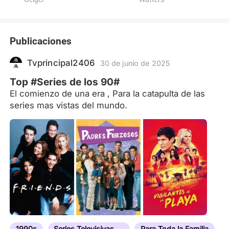
Publicaciones
Tvprincipal2406
30 de junio de 2025
Top #Series de los 90#
El comienzo de una era , Para la catapulta de las
series mas vistas del mundo.
1990s
Series Televisivas Duraderas
Para Toda la Familia