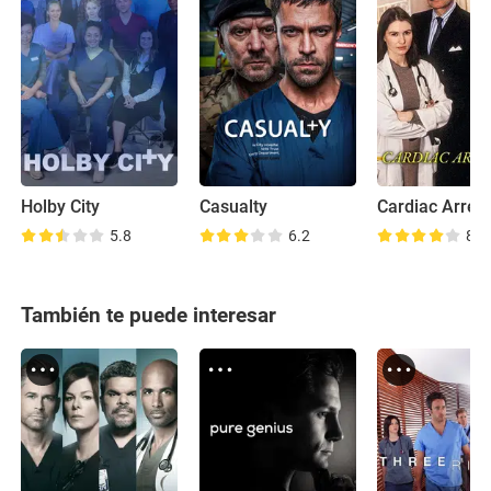
Holby City
Casualty
Cardiac Arres
5.8
6.2
8.1
También te puede interesar