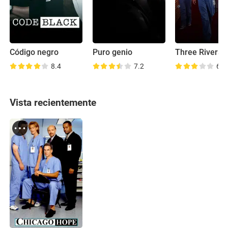
Código negro
Puro genio
Three Rivers
8.4
7.2
6.8
Vista recientemente