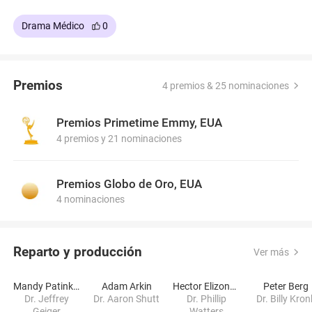
Drama Médico
0
Premios
4 premios & 25 nominaciones
Premios Primetime Emmy, EUA
4 premios y 21 nominaciones
Premios Globo de Oro, EUA
4 nominaciones
Reparto y producción
Ver más
Mandy Patinkin
Adam Arkin
Hector Elizondo
Peter Berg
Dr. Jeffrey
Dr. Aaron Shutt
Dr. Phillip
Dr. Billy Kron
Geiger
Watters