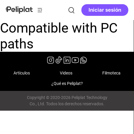
Iniciar sesión
Compatible with PC
paths
Artículos
Videos
Filmoteca
¿Qué es Peliplat?
Copyright © 2020-2026 Peliplat Technology
Co., Ltd. Todos los derechos reservados.