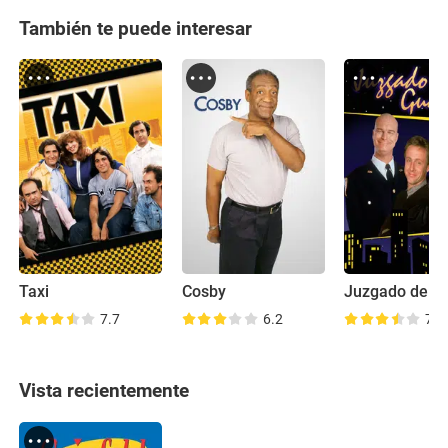
También te puede interesar
Taxi
Cosby
Juzgado de gu
7.7
6.2
7.7
Vista recientemente