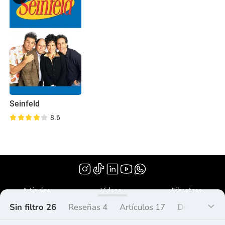
Seinfeld
8.6
(1989)
Artículos
Videos
Filmoteca
Sin filtro 26
Reseñas 4
Artículos 17
Debate 2
¿Qué es Peliplat?