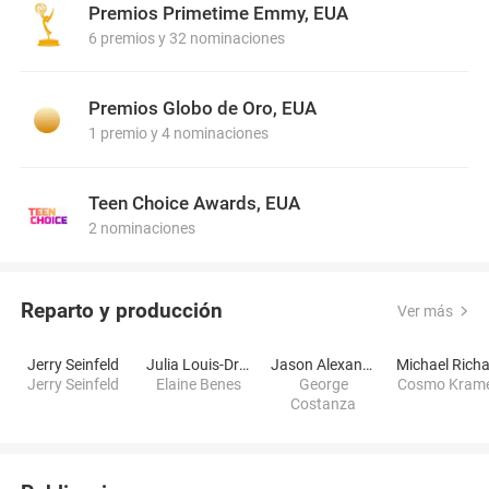
Premios Primetime Emmy, EUA
6 premios y 32 nominaciones
Premios Globo de Oro, EUA
1 premio y 4 nominaciones
Teen Choice Awards, EUA
2 nominaciones
Reparto y producción
Ver más
Jerry Seinfeld
Julia Louis-Dreyfus
Jason Alexander
Jerry Seinfeld
Elaine Benes
George
Cosmo Kram
Costanza