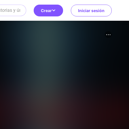
Crear
Iniciar sesión