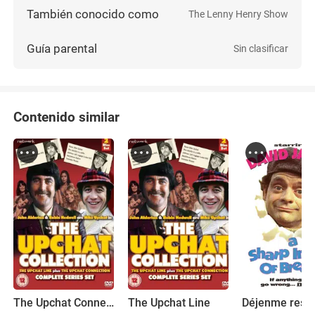
También conocido como
The Lenny Henry Show
Guía parental
Sin clasificar
Contenido similar
The Upchat Connection
The Upchat Line
Déjenme respi