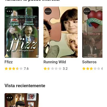
Ffizz
Running Wild
Solteros
7.6
3.2
6.2
Vista recientemente