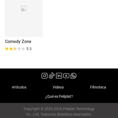
Comedy Zone
5.3
Artículos
Videos
Filmoteca
¿Qué es Peliplat?
Copyright © 2020-2026 Peliplat Technology
Co., Ltd. Todos los derechos reservados.