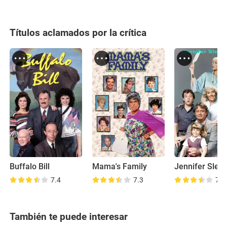
Títulos aclamados por la crítica
Buffalo Bill
Mama's Family
Jennifer Slept
7.4
7.3
7.0
También te puede interesar