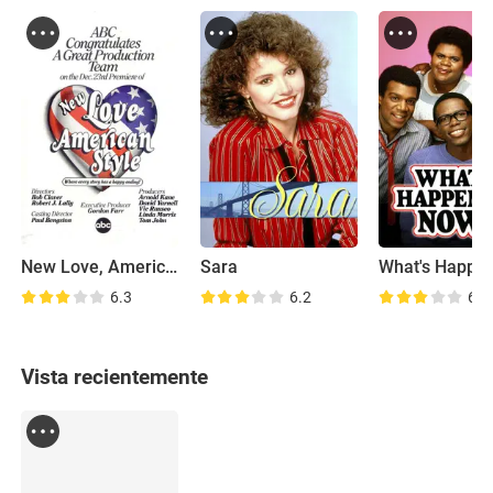
New Love, American Style
Sara
6.3
6.2
6.2
Vista recientemente